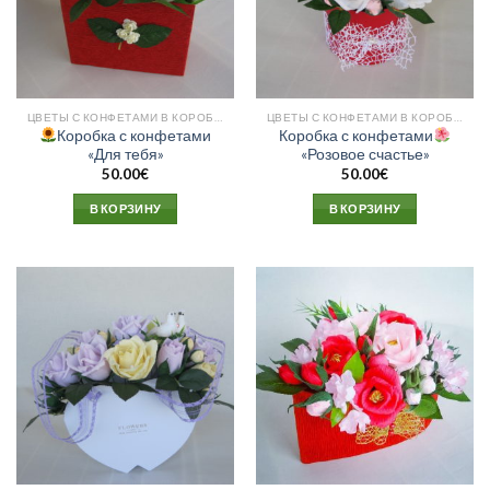
ЦВЕТЫ С КОНФЕТАМИ В КОРОБКЕ
ЦВЕТЫ С КОНФЕТАМИ В КОРОБКЕ
Коробка с конфетами
Коробка с конфетами
«Для тебя»
«Розовое счастье»
50.00
€
50.00
€
В КОРЗИНУ
В КОРЗИНУ