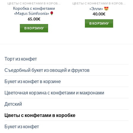
ЦВЕТЫ С КОНФЕТАМИ В КОРОБКЕ
ЦВЕТЫ С КОНФЕТАМИ В КОРОБКЕ
Коробка с конфетами
«Элли»
«Magus Sümfoonia»
40.00
€
65.00
€
В КОРЗИНУ
В КОРЗИНУ
Торт из конфет
Съедобный букет из овощей и фруктов
Букет из конфет в корзине
Цветочная корзина с конфетами и макронами
Детский
Цветы с конфетами в коробке
Букет из конфет