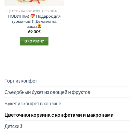
ЦВЕТОЧНАЯ КОРЗИНА С КОНФЕТАМИ И МАКРОНАМИ
НОВИНКА!
Подарок для
гурманов!!! Делаем на
заказ
69.00
€
В КОРЗИНУ
Торт из конфет
Съедобный букет из овощей и фруктов
Букет из конфет в корзине
Цветочная корзина с конфетами и макронами
Детский