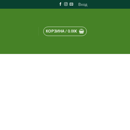
Вход
КОРЗИНА /
0.00
€