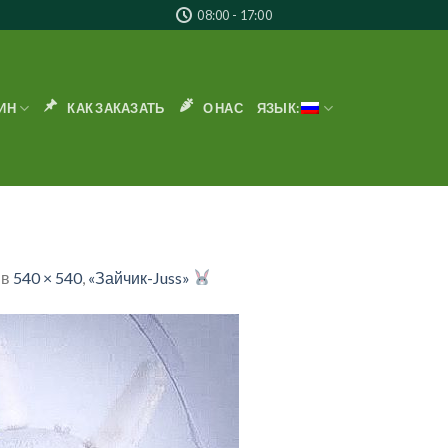
08:00 - 17:00
ИН
КАК ЗАКАЗАТЬ
О НАС
ЯЗЫК:
в
540 × 540
,
«Зайчик-Juss»