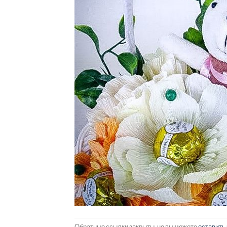
Обратные ссылки закрыты, но вы можете
оставить