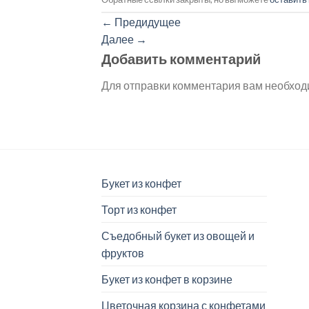
←
Предидущее
Далее
→
Добавить комментарий
Для отправки комментария вам необхо
Букет из конфет
Торт из конфет
Съедобный букет из овощей и
фруктов
Букет из конфет в корзине
Цветочная корзина с конфетами