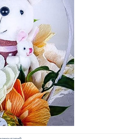
 коментарий
.