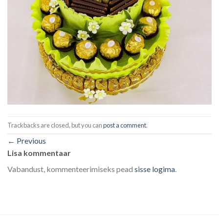
Trackbacks are closed, but you can
post a comment
.
←
Previous
Lisa kommentaar
Vabandust, kommenteerimiseks pead
sisse logima
.