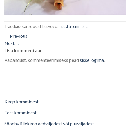
Trackbacks are closed, but you can
post a comment
.
←
Previous
Next
→
Lisa kommentaar
Vabandust, kommenteerimiseks pead
sisse logima
.
Kimp kommidest
Tort kommidest
Söödav lillekimp aedviljadest või puuviljadest