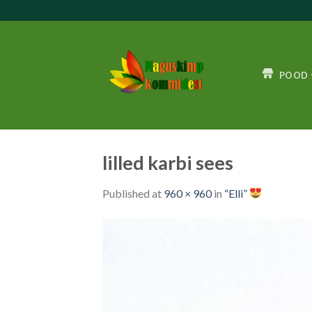
Skip
to
content
POOD
lilled karbi sees
Published
at
960 × 960
in
“Elli”