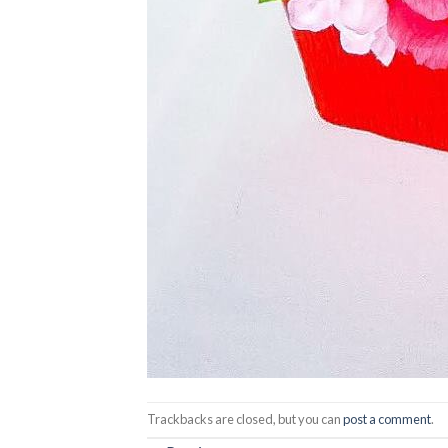
Trackbacks are closed, but you can
post a comment
.