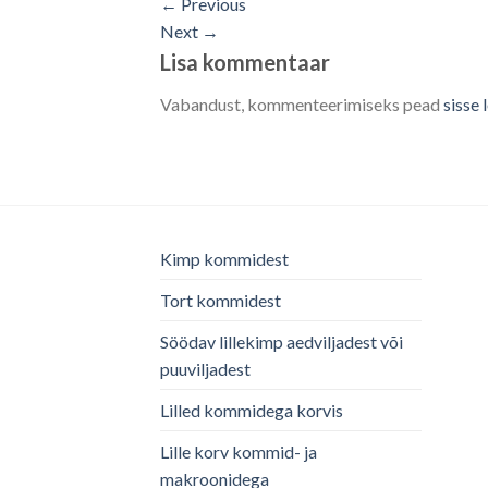
←
Previous
Next
→
Lisa kommentaar
Vabandust, kommenteerimiseks pead
sisse
Kimp kommidest
Tort kommidest
Söödav lillekimp aedviljadest või
puuviljadest
Lilled kommidega korvis
Lille korv kommid- ja
makroonidega